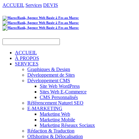
ACCUEIL
Services
DEVIS
ACCUEIL
À PROPOS
SERVICES
Graphiques & Design
Développement de Sites
Développement CMS
Site Web WordPress
Sites Web E-Commerce
CMS Personnalisés
Référencement Naturel SEO
E-MARKETING
Marketing Web
Marketing Mobile
Marketing Réseaux Sociaux
Rédaction & Traduction
Offshoring & Délocalisation