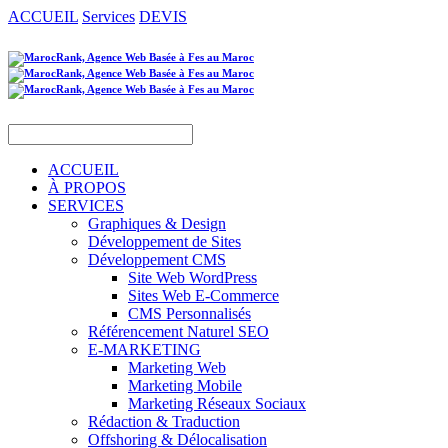
ACCUEIL
Services
DEVIS
ACCUEIL
À PROPOS
SERVICES
Graphiques & Design
Développement de Sites
Développement CMS
Site Web WordPress
Sites Web E-Commerce
CMS Personnalisés
Référencement Naturel SEO
E-MARKETING
Marketing Web
Marketing Mobile
Marketing Réseaux Sociaux
Rédaction & Traduction
Offshoring & Délocalisation