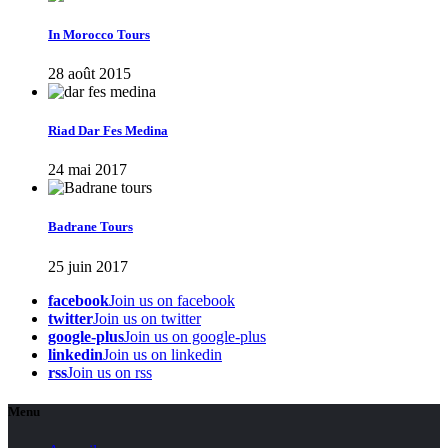
In Morocco Tours
28 août 2015
Riad Dar Fes Medina
24 mai 2017
Badrane Tours
25 juin 2017
facebook
Join us on facebook
twitter
Join us on twitter
google-plus
Join us on google-plus
linkedin
Join us on linkedin
rss
Join us on rss
Menu