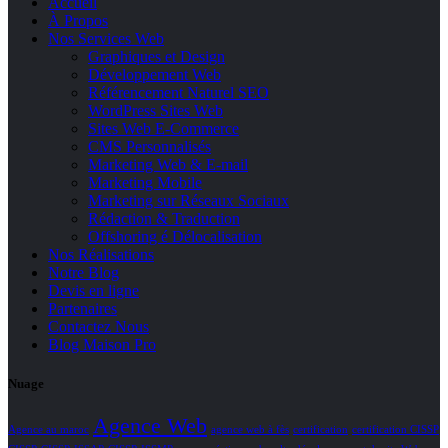
Accueil
À Propos
Nos Services Web
Graphiques et Design
Développement Web
Référencement Naturel SEO
WordPress Sites Web
Sites Web E-Commerce
CMS Personnalisés
Marketing Web & E-mail
Marketing Mobile
Marketing sur Réseaux Sociaux
Rédaction & Traduction
Offshoring é Délocalisation
Nos Réalisations
Notre Blog
Devis en ligne
Partenaires
Contactez Nous
Blog Maison Pro
Nuage
Agence Web
Agence au maroc
agence web à fès
certification
certification CISSP